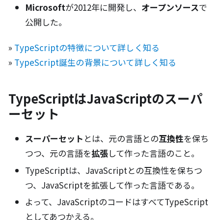
Microsoft
が2012年に開発し、
オープンソース
で
公開した。
»
TypeScriptの特徴について詳しく知る
»
TypeScript誕生の背景について詳しく知る
TypeScriptはJavaScriptのスーパ
ーセット
スーパーセット
とは、元の言語との
互換性
を保ち
つつ、元の言語を
拡張
して作った言語のこと。
TypeScriptは、JavaScriptとの互換性を保ちつ
つ、JavaScriptを拡張して作った言語である。
よって、JavaScriptのコードはすべてTypeScript
としてあつかえる。