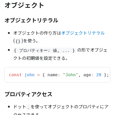
オブジェクト
オブジェクトリテラル
オブジェクトの作り方は
オブジェクトリテラル
(
)を使う。
{}
の形でオブジェ
{ プロパティキー: 値, ... }
クトの初期値を設定できる。
const
john
=
 { 
name
:
"John"
,
age
:
20
 };
プロパティアクセス
ドット
を使ってオブジェクトのプロパティにア
.
クセスできる。