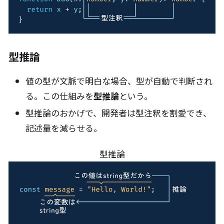
型推論
値の型が文脈で明白な場合、型が自動で判断され
る。この仕組みを
型推論
という。
型推論のおかげで、開発者は型注釈を割愛でき、
記述量を減らせる。
型推論