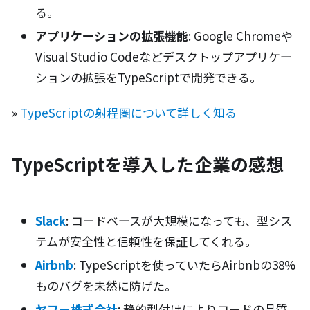
る。
アプリケーションの拡張機能
: Google Chromeや
Visual Studio Codeなどデスクトップアプリケー
ションの拡張をTypeScriptで開発できる。
»
TypeScriptの射程圏について詳しく知る
TypeScriptを導入した企業の感想
Slack
: コードベースが大規模になっても、型シス
テムが安全性と信頼性を保証してくれる。
Airbnb
: TypeScriptを使っていたらAirbnbの38%
ものバグを未然に防げた。
ヤフー株式会社
: 静的型付けによりコードの品質