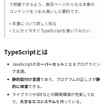
で把握できるよう、数百ページからなる本書の
コンテンツをつまみ食いした要約です。
»
本書について詳しく知る
»
とにかく今すぐTypeScriptを書いてみたい
TypeScriptとは
JavaScriptの
スーパーセット
となるプログラミン
グ言語。
静的型付け言語
であり、プログラムの正しさが
静
的に検査
できる。
ライブラリやIDEなどの開発環境が充実してお
り、
大きなエコシステム
を持っている。