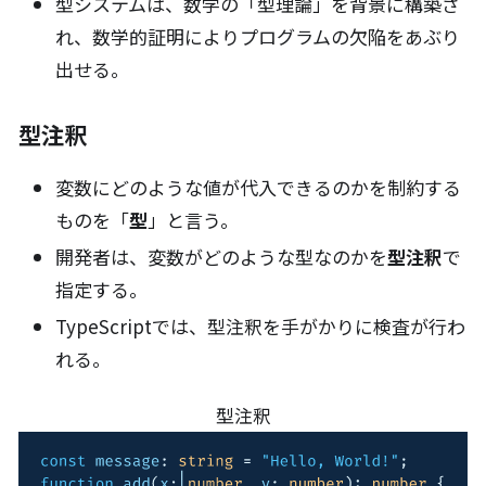
型システムは、数学の「型理論」を背景に構築さ
れ、数学的証明によりプログラムの欠陥をあぶり
出せる。
型注釈
変数にどのような値が代入できるのかを制約する
ものを「
型
」と言う。
開発者は、変数がどのような型なのかを
型注釈
で
指定する。
TypeScriptでは、型注釈を手がかりに検査が行わ
れる。
型注釈