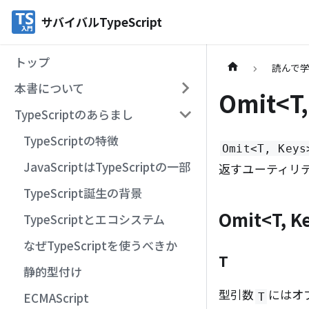
サバイバルTypeScript
トップ
読んで学ぶ
本書について
Omit<T,
TypeScriptのあらまし
TypeScriptの特徴
Omit<T, Keys
JavaScriptはTypeScriptの一部
返すユーティリ
TypeScript誕生の背景
Omit
<
T, 
TypeScriptとエコシステム
なぜTypeScriptを使うべきか
T
静的型付け
型引数
にはオ
ECMAScript
T