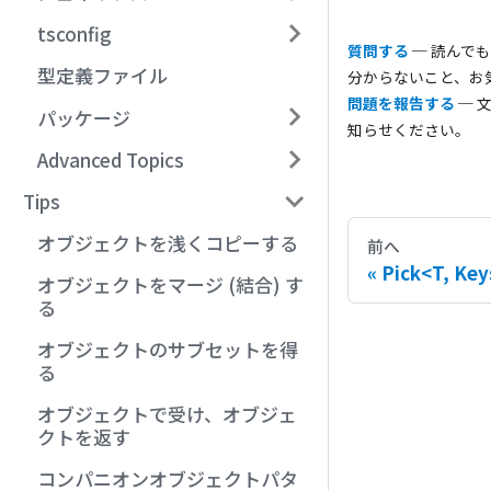
tsconfig
質問する
─ 読んでも
型定義ファイル
分からないこと、お気軽
問題を報告する
─ 
パッケージ
知らせください。
Advanced Topics
Tips
オブジェクトを浅くコピーする
前へ
Pick<T, Key
オブジェクトをマージ (結合) す
る
オブジェクトのサブセットを得
る
オブジェクトで受け、オブジェ
クトを返す
コンパニオンオブジェクトパタ