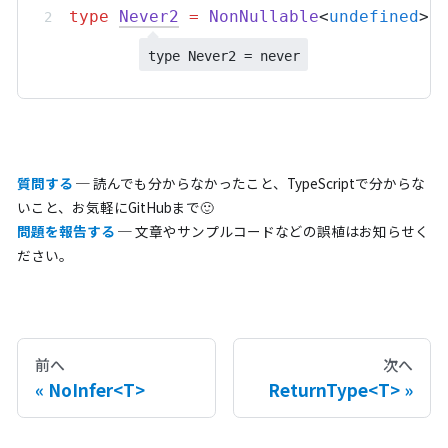
type
Never2
=
NonNullable
<
undefined
>;
type Never2 = never
質問する
─ 読んでも分からなかったこと、TypeScriptで分からな
いこと、お気軽にGitHubまで🙂
問題を報告する
─ 文章やサンプルコードなどの誤植はお知らせく
ださい。
前へ
次へ
NoInfer<T>
ReturnType<T>