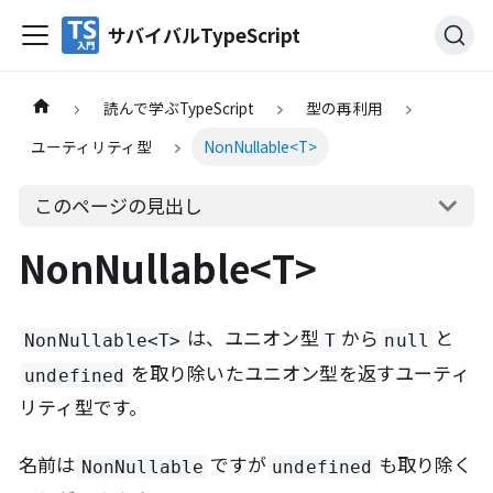
サバイバルTypeScript
読んで学ぶTypeScript
型の再利用
ユーティリティ型
NonNullable<T>
このページの見出し
NonNullable<T>
は、ユニオン型
から
と
NonNullable<T>
T
null
を取り除いたユニオン型を返すユーティ
undefined
リティ型です。
名前は
ですが
も取り除く
NonNullable
undefined