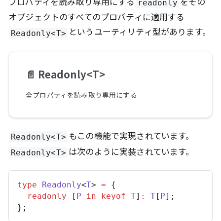
プロパティを読み取り専用にする
をその
readonly
オブジェクトのすべてのプロパティに適用する
というユーティリティ型があります。
Readonly<T>
📄️
Readonly<T>
全プロパティを読み取り専用にする
もこの機能で実現されています。
Readonly<T>
は次のように実装されています。
Readonly<T>
type
Readonly
<
T
> 
=
 {
readonly
 [
P
in
keyof
T
]
:
T
[
P
];
};