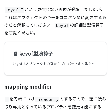
という見慣れない表現が登場しましたが、
keyof T
これはオブジェクトのキーをユニオン型に変更するも
のだと解釈してください。
の詳細は型演算子
keyof
をご覧ください。
📄️
keyof型演算子
keyofはオブジェクトの型からプロパティ名を型として返す型演算子です。たとえば、nameプロパティを持つ型に対して、keyofを使うと文字列リテラル型の"name"が得られます。
mapping modifier
を先頭につけ
とすることで、逆に読み
-
-readonly
取り専用となっているプロパティを変更可能にする