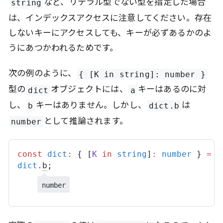
など、リテラル型でない型を指定した場合
string
は、インデックスアクセスに注意してください。存在
しないキーにアクセスしても、キーが必ずあるかのよ
うにあつかわれるためです。
次の例のように、
{ [K in string]: number }
型の
オブジェクトには、
キーはあるのに対
dict
a
し、
キーはありません。しかし、
は
b
dict.b
として推論されます。
number
const
dict
:
 { [
K
in
string
]
:
number
 } 
=
 {
dict
.
b
;
number