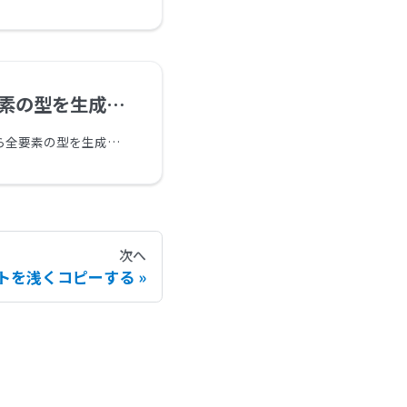
の型を生成する
前ページでは、配列から全要素の型を生成する方法が登場しました。
次へ
トを浅くコピーする