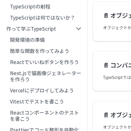
TypeScriptの射程
📄️
オブジェ
TypeScriptは何ではないか？
作って学ぶTypeScript
開発環境の準備
簡単な関数を作ってみよう
Reactでいいねボタンを作ろう
📄️
コンパニ
Next.jsで猫画像ジェネレーター
を作ろう
Vercelにデプロイしてみよう
Vitestでテストを書こう
Reactコンポーネントのテスト
📄️
オブジェク
を書こう
オブジェクト
Prettierでコード整形を自動化