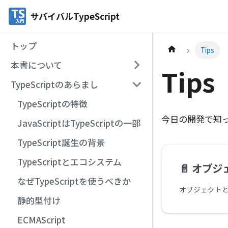
サバイバルTypeScript
トップ
Tips
本書について
Tips
TypeScriptのあらまし
TypeScriptの特徴
今日の開発で知ってお
JavaScriptはTypeScriptの一部
TypeScript誕生の背景
TypeScriptとエコシステム
📄️
オブジェ
なぜTypeScriptを使うべきか
静的型付け
ECMAScript