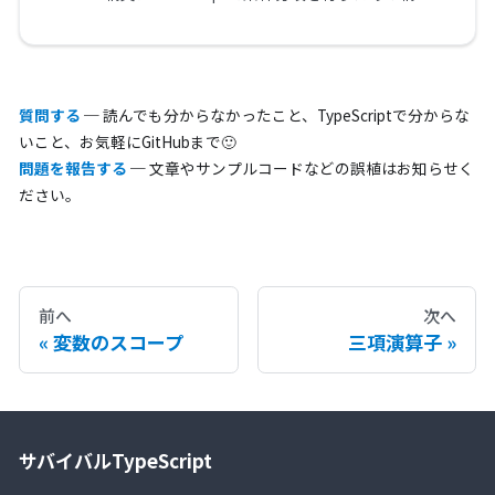
質問する
─ 読んでも分からなかったこと、TypeScriptで分からな
いこと、お気軽にGitHubまで🙂
問題を報告する
─ 文章やサンプルコードなどの誤植はお知らせく
ださい。
前へ
次へ
変数のスコープ
三項演算子
サバイバルTypeScript