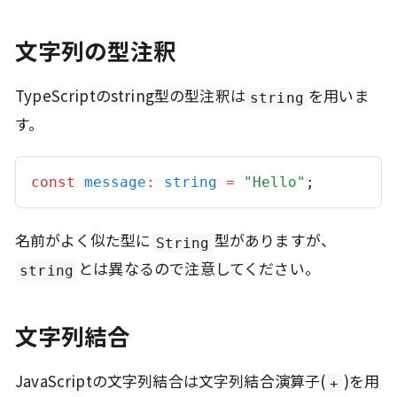
文字列の型注釈
TypeScriptのstring型の型注釈は
を用いま
string
す。
const
message
:
string
=
"Hello"
;
名前がよく似た型に
型がありますが、
String
とは異なるので注意してください。
string
文字列結合
JavaScriptの文字列結合は文字列結合演算子(
)を用
+