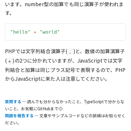
います。number型の加算でも同じ演算子が使われま
す。
"hello"
+
"world"
PHPでは文字列結合演算子(
)と、数値の加算演算子
.
(
)の2つに分かれていますが、JavaScriptでは文字
+
列結合と加算は同じプラス記号で表現するので、PHP
からJavaScriptに来た人は注意してください。
質問する
─ 読んでも分からなかったこと、TypeScriptで分からな
いこと、お気軽にGitHubまで🙂
問題を報告する
─ 文章やサンプルコードなどの誤植はお知らせく
ださい。