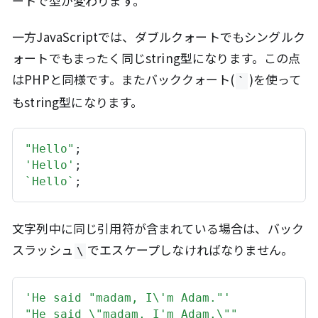
ートで型が変わります。
一方JavaScriptでは、ダブルクォートでもシングルク
ォートでもまったく同じstring型になります。この点
はPHPと同様です。またバッククォート(
)を使って
`
もstring型になります。
"Hello"
; 
'Hello'
; 
`Hello`
;
文字列中に同じ引用符が含まれている場合は、バック
スラッシュ
でエスケープしなければなりません。
\
'He said "madam, I\'m Adam."'
"He said \"madam, I'm Adam.\""