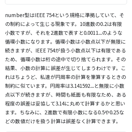
number型はIEEE 754という規格に準拠していて、そ
の制約によって生じる現象です。10進数の0.2は有限
小数ですが、それを2進数で表すと0.0011...のような
循環小数になります。循環小数は小数点以下が無限に
続きますが、IEEE 754が扱う小数点以下は有限である
ため、循環小数は桁の途中で切り捨てられます。その
結果、小数の計算に誤差が生じてしまうわけです。こ
れはちょうど、私達が円周率の計算を筆算するときの
制約に似ています。円周率は3.141592...と無限に小数
点以下が続きますが、時間も紙面も有限なため、ある
程度の誤差は妥協して3.14に丸めて計算するかと思い
ます。ちなみに、2進数で有限小数になる0.5や0.25な
どの数値だけを扱う計算は誤差なく計算できます。