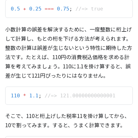
0.5
+
0.25
===
0.75
; 
//=> true
小数計算の誤差を解決するために、一度整数に桁上げ
して計算し、もとの桁を下げる方法が考えられます。
整数の計算は誤差が生じないという特性に期待した方
法です。たとえば、110円の消費税込価格を求める計
算を考えてみましょう。110に1.1を掛け算すると、誤
差が生じて121円ぴったりにはなりません。
110
*
1.1
; 
//=> 121.00000000000001
そこで、110と桁上げした税率11を掛け算してから、
10で割ってみます。すると、うまく計算できます。