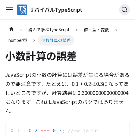
サバイバルTypeScript
読んで学ぶTypeScript
値・型・変数
number型
小数計算の誤差
小数計算の誤差
JavaScriptの小数の計算には誤差が生じる場合がある
ので要注意です。たとえば、0.1 + 0.2は0.3になってほ
しいところですが、計算結果は0.30000000000000004
になります。これはJavaScriptのバグではありませ
ん。
0.1
+
0.2
===
0.3
; 
//=> false