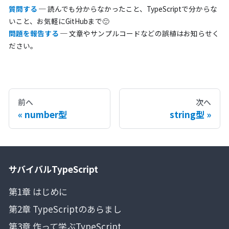
質問する
─ 読んでも分からなかったこと、TypeScriptで分からな
いこと、お気軽にGitHubまで🙂
問題を報告する
─ 文章やサンプルコードなどの誤植はお知らせく
ださい。
前へ
次へ
number型
string型
サバイバルTypeScript
第1章 はじめに
第2章 TypeScriptのあらまし
第3章 作って学ぶTypeScript