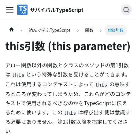
サバイバルTypeScript
読んで学ぶTypeScript
関数
this引数
this引数 (this parameter)
アロー関数以外の関数とクラスのメソッドの第1引数
は
という特殊な引数を受けることができます。
this
これは使用するコンテキストによって
の意味す
this
るところが変わってしまうため、これらがどのコンテ
キストで使用されるべきなのかをTypeScriptに伝え
るために使います。この
は呼び出す側は意識す
this
る必要はありません。第2引数以降を指定してくださ
い。