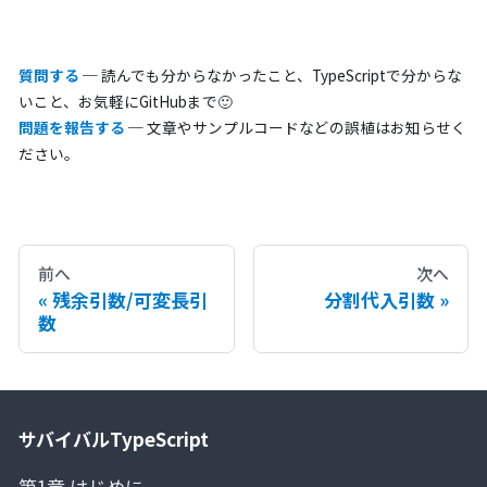
質問する
─ 読んでも分からなかったこと、TypeScriptで分からな
いこと、お気軽にGitHubまで🙂
問題を報告する
─ 文章やサンプルコードなどの誤植はお知らせく
ださい。
前へ
次へ
残余引数/可変長引
分割代入引数
数
サバイバルTypeScript
第1章 はじめに