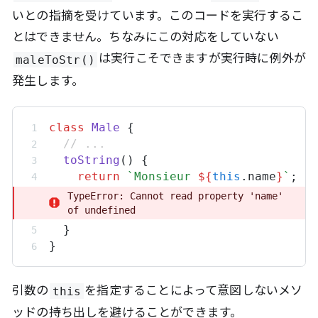
いとの指摘を受けています。このコードを実行するこ
とはできません。ちなみにこの対応をしていない
は実行こそできますが実行時に例外が
maleToStr()
発生します。
class
Male
 {
// ...
toString
() {
return
`Monsieur 
${
this
.
name
}
`
;
TypeError: Cannot read property 'name' 
of undefined
  }
}
引数の
を指定することによって意図しないメソ
this
ッドの持ち出しを避けることができます。