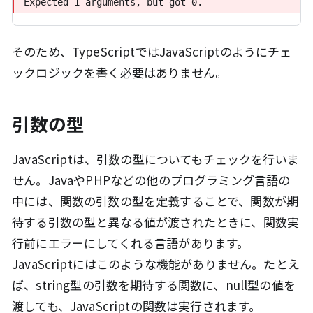
Expected 1 arguments, but got 0.
Expected 1 arguments, but got 0.
そのため、TypeScriptではJavaScriptのようにチェ
ックロジックを書く必要はありません。
引数の型
JavaScriptは、引数の型についてもチェックを行いま
せん。JavaやPHPなどの他のプログラミング言語の
中には、関数の引数の型を定義することで、関数が期
待する引数の型と異なる値が渡されたときに、関数実
行前にエラーにしてくれる言語があります。
JavaScriptにはこのような機能がありません。たとえ
ば、string型の引数を期待する関数に、null型の値を
渡しても、JavaScriptの関数は実行されます。