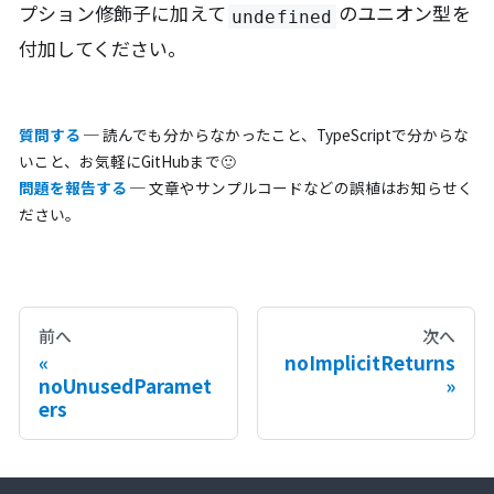
プション修飾子に加えて
のユニオン型を
undefined
付加してください。
質問する
─ 読んでも分からなかったこと、TypeScriptで分からな
いこと、お気軽にGitHubまで🙂
問題を報告する
─ 文章やサンプルコードなどの誤植はお知らせく
ださい。
前へ
次へ
noImplicitReturns
noUnusedParamet
ers