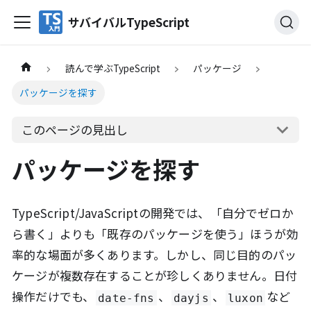
サバイバルTypeScript
読んで学ぶTypeScript
パッケージ
パッケージを探す
このページの見出し
パッケージを探す
TypeScript/JavaScriptの開発では、「自分でゼロか
ら書く」よりも「既存のパッケージを使う」ほうが効
率的な場面が多くあります。しかし、同じ目的のパッ
ケージが複数存在することが珍しくありません。日付
操作だけでも、
、
、
など
date-fns
dayjs
luxon