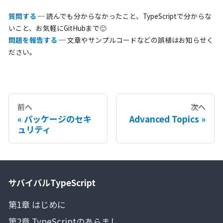
質問する
─ 読んでも分からなかったこと、TypeScriptで分からな
いこと、お気軽にGitHubまで🙂
問題を報告する
─ 文章やサンプルコードなどの誤植はお知らせく
ださい。
前へ
次へ
パッケージのセキ
Advanced Topics
ュリティ
サバイバルTypeScript
第1章 はじめに
第2章 TypeScriptのあらまし