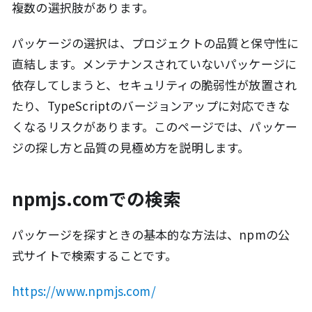
複数の選択肢があります。
パッケージの選択は、プロジェクトの品質と保守性に
直結します。メンテナンスされていないパッケージに
依存してしまうと、セキュリティの脆弱性が放置され
たり、TypeScriptのバージョンアップに対応できな
くなるリスクがあります。このページでは、パッケー
ジの探し方と品質の見極め方を説明します。
npmjs.comでの検索
パッケージを探すときの基本的な方法は、npmの公
式サイトで検索することです。
https://www.npmjs.com/