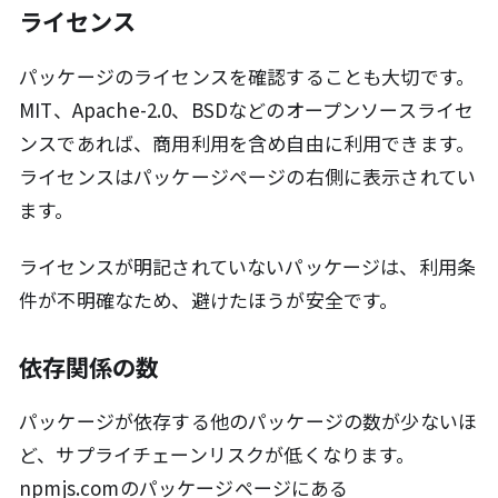
ライセンス
パッケージのライセンスを確認することも大切です。
MIT、Apache-2.0、BSDなどのオープンソースライセ
ンスであれば、商用利用を含め自由に利用できます。
ライセンスはパッケージページの右側に表示されてい
ます。
ライセンスが明記されていないパッケージは、利用条
件が不明確なため、避けたほうが安全です。
依存関係の数
パッケージが依存する他のパッケージの数が少ないほ
ど、サプライチェーンリスクが低くなります。
npmjs.comのパッケージページにある