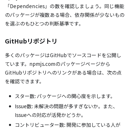
「Dependencies」の数を確認しましょう。同じ機能
のパッケージが複数ある場合、依存関係が少ないもの
を選ぶのもひとつの判断基準です。
GitHubリポジトリ
多くのパッケージはGitHubでソースコードを公開し
ています。npmjs.comのパッケージページから
GitHubリポジトリへのリンクがある場合は、次の点
を確認できます。
スター数: パッケージへの関心度を示します。
Issue数: 未解決の問題が多すぎないか。また、
Issueへの対応が活発かどうか。
コントリビューター数: 開発に参加している人が