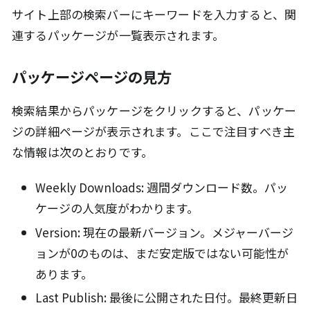
サイト上部の検索バーにキーワードを入力すると、関
連するパッケージが一覧表示されます。
パッケージページの見方
検索結果からパッケージをクリックすると、パッケー
ジの詳細ページが表示されます。ここで注目すべき主
な情報は次のとおりです。
Weekly Downloads: 週間ダウンロード数。パッ
ケージの人気度がわかります。
Version: 現在の最新バージョン。メジャーバージ
ョンが0のものは、まだ安定版ではない可能性が
あります。
Last Publish: 最後に公開された日付。最終更新日