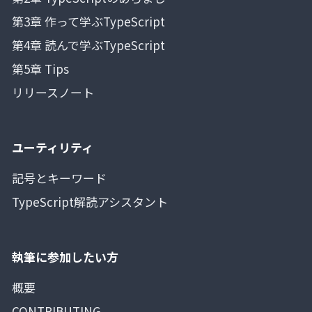
第3章 作って学ぶTypeScript
第4章 読んで学ぶTypeScript
第5章 Tips
リリースノート
ユーティリティ
記号とキーワード
TypeScript解読アシスタント
執筆に参加したい方
概要
CONTRIBUTING